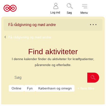
Støt nu
Til
Log ind
Søg
Menu
cancer.dk
Få rådgivning og mød andre
Få rådgivning og mød andre
Find aktiviteter
I denne kalender finder du aktiviteter for kræftpatienter,
pårørende og efterladte.
Online
Fyn
København og omegn
flere filtre