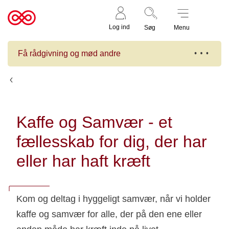
Støt nu
Til
Log ind
Søg
Menu
cancer.dk
Få rådgivning og mød andre
Kalender
Kaffe og Samvær - et
fællesskab for dig, der har
eller har haft kræft
Kom og deltag i hyggeligt samvær, når vi holder
kaffe og samvær for alle, der på den ene eller