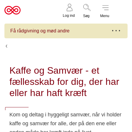
Støt nu
Til
Log ind
Søg
Menu
cancer.dk
Få rådgivning og mød andre
Kalender
Kaffe og Samvær - et
fællesskab for dig, der har
eller har haft kræft
Kom og deltag i hyggeligt samvær, når vi holder
kaffe og samvær for alle, der på den ene eller