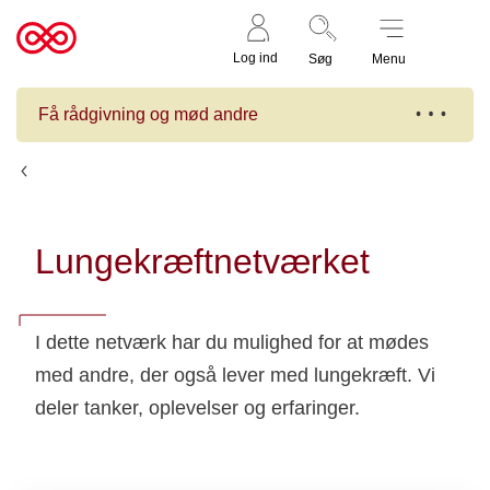
Støt nu
Til
Log ind
Søg
Menu
cancer.dk
Få rådgivning og mød andre
Kalender
Lungekræftnetværket
I dette netværk har du mulighed for at mødes
med andre, der også lever med lungekræft. Vi
deler tanker, oplevelser og erfaringer.