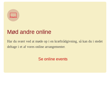
Mød andre online
Har du svært ved at møde op i en kræftrådgivning, så kan du i stedet
deltage i et af vores online arrangementer.
Se online events
Viser 4 ud af 4 aktiviteter