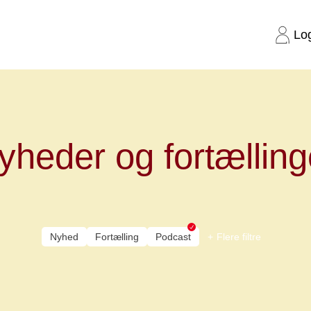
Lo
yheder og fortælling
Nyhed
Fortælling
Podcast
Flere filtre