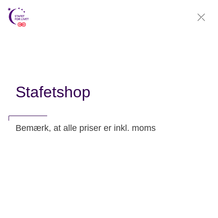
Stafetshop
Bemærk, at alle priser er inkl. moms
Stafetshop - Kolding
Stafetshoppen er pt. lukket