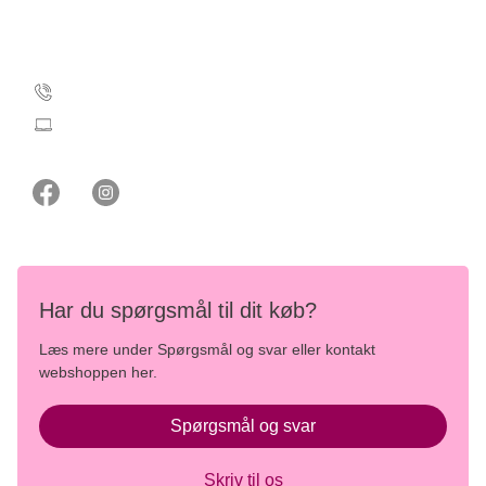
Kontakt webshoppen
35 25 71 00
webshop@cancer.dk
Har du spørgsmål til dit køb?
Læs mere under Spørgsmål og svar eller kontakt
webshoppen her.
Spørgsmål og svar
Skriv til os