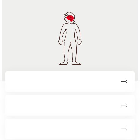
Fakta om hjernetumorer
Symptomer
Undersøgelser og diagnose