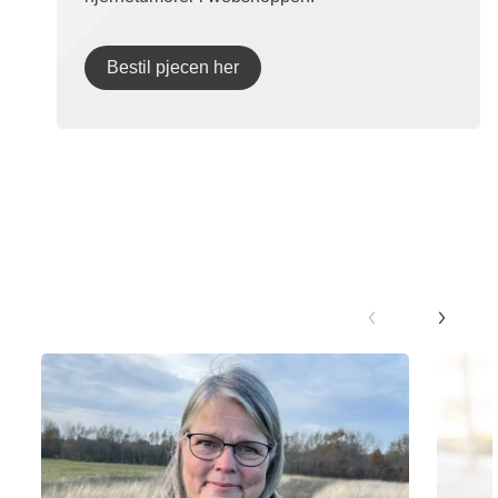
Bestil pjecen her
Nyheder og fortællinger om kræft i
hjernen