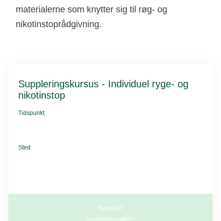
materialerne som knytter sig til røg- og
nikotinstoprådgivning.
Suppleringskursus - Individuel ryge- og
nikotinstop
Tidspunkt
28. januar 2026
kl. 09.00-16.00
Sted
Kræftens Bekæmpelse
Strandboulevarden 49
2100 København Ø
Kontakt
kursussekretæren