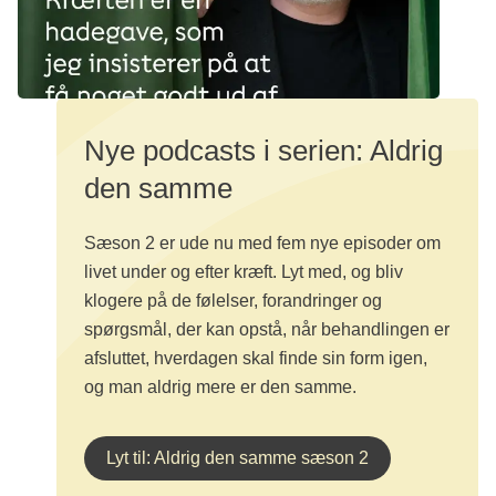
Nye podcasts i serien: Aldrig
den samme
Sæson 2 er ude nu med fem nye episoder om
livet under og efter kræft. Lyt med, og bliv
klogere på de følelser, forandringer og
spørgsmål, der kan opstå, når behandlingen er
afsluttet, hverdagen skal finde sin form igen,
og man aldrig mere er den samme.
Lyt til: Aldrig den samme sæson 2