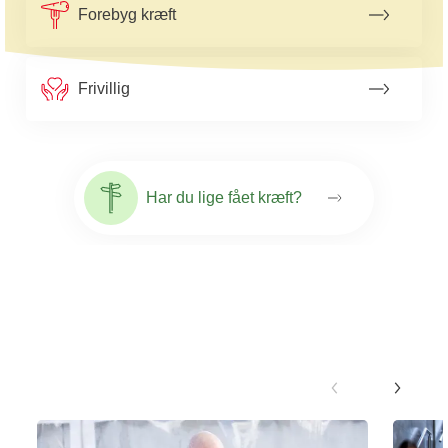
Forebyg kræft
Frivillig
Har du lige fået kræft?
Nyheder