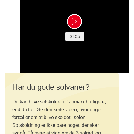
Har du gode solvaner?
Du kan blive solskoldet i Danmark hurtigere,
end du tror. Se den korte video, hvor unge
fortæller om at blive skoldet i solen.
Solskoldning er ikke bare noget, der sker
sydpå. Få mere at vide om de 3 solråd, og