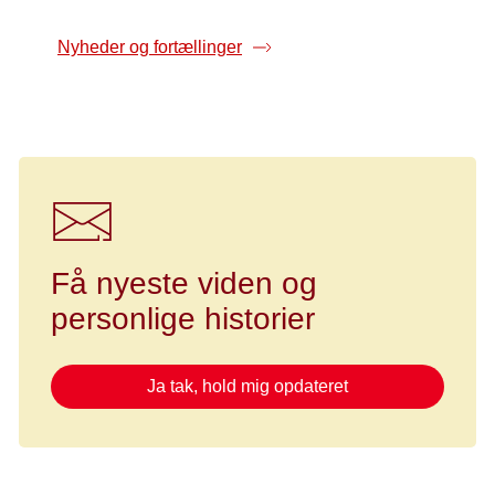
Nyheder og fortællinger
Få nyeste viden og
personlige historier
Ja tak, hold mig opdateret