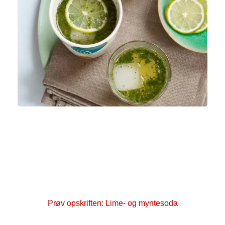
Sluk tørsten med lime og
mynte
Lav en frisk lime- og myntesoda med masser af
smag. En enkel sommerdrik, der er nem at røre
sammen.
Prøv opskriften: Lime- og myntesoda