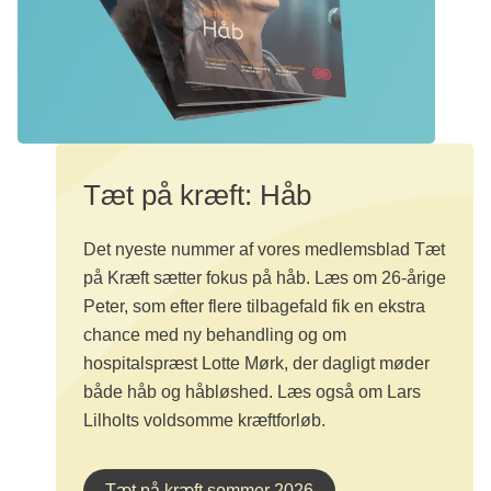
Tæt på kræft: Håb
Det nyeste nummer af vores medlemsblad Tæt
på Kræft sætter fokus på håb. Læs om 26-årige
Peter, som efter flere tilbagefald fik en ekstra
chance med ny behandling og om
hospitalspræst Lotte Mørk, der dagligt møder
både håb og håbløshed. Læs også om Lars
Lilholts voldsomme kræftforløb.
Tæt på kræft sommer 2026