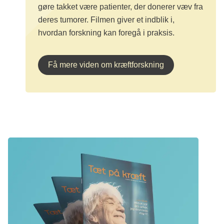
gøre takket være patienter, der donerer væv fra
deres tumorer. Filmen giver et indblik i,
hvordan forskning kan foregå i praksis.
Få mere viden om kræftforskning