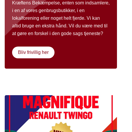
Kræftens Bekæmpelse, enten som indsamlere,
i en af vores genbrugsbutikker, i en
lokalforening eller noget helt fjerde. Vi kan
altid bruge en ekstra hånd. Vil du være med til
at gøre en forskel i den gode sags tjeneste?
Bliv frivillig her