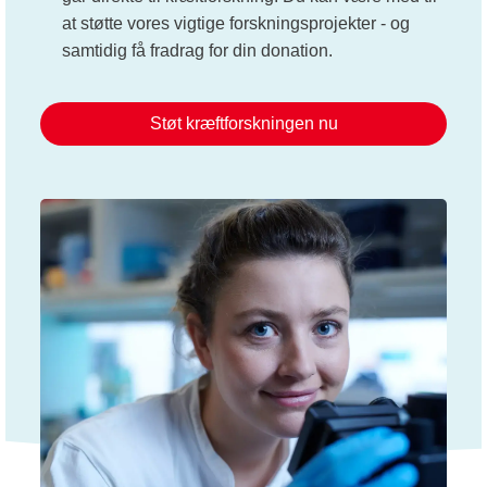
at støtte vores vigtige forskningsprojekter - og
samtidig få fradrag for din donation.
Støt kræftforskningen nu