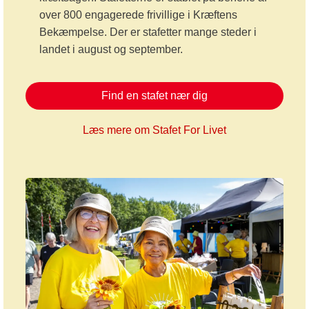
over 800 engagerede frivillige i Kræftens
Bekæmpelse. Der er stafetter mange steder i
landet i august og september.
Find en stafet nær dig
Læs mere om Stafet For Livet