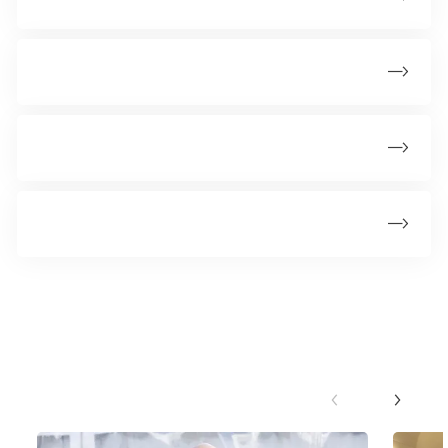
Grupper
Kalender
Kurser
Seneste nyheder