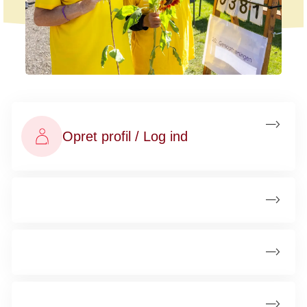
Opret profil / Log ind
Bliv frivillig
Frivilligjobs
Redskaber