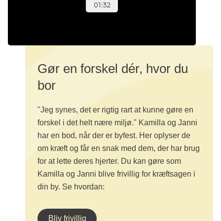
Gør en forskel dér, hvor du
bor
"Jeg synes, det er rigtig rart at kunne gøre en
forskel i det helt nære miljø."​ Kamilla og Janni
har en bod, når der er byfest. Her oplyser de
om kræft og får en snak med dem, der har brug
for at lette deres hjerter.​ Du kan gøre som
Kamilla og Janni blive frivillig for kræftsagen i
din by. Se hvordan:
Bliv frivillig