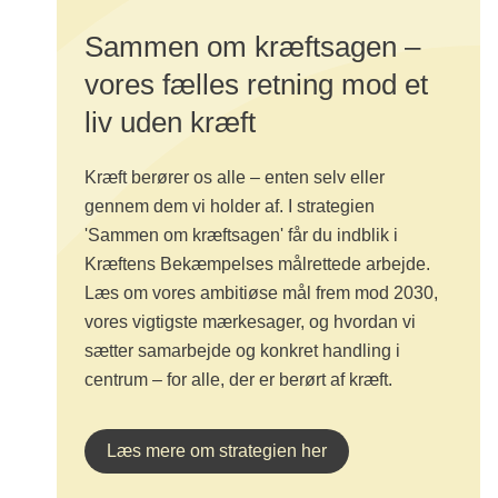
Sammen om kræftsagen –
vores fælles retning mod et
liv uden kræft
Kræft berører os alle – enten selv eller
gennem dem vi holder af. I strategien
'Sammen om kræftsagen' får du indblik i
Kræftens Bekæmpelses målrettede arbejde.
Læs om vores ambitiøse mål frem mod 2030,
vores vigtigste mærkesager, og hvordan vi
sætter samarbejde og konkret handling i
centrum – for alle, der er berørt af kræft.
Læs mere om strategien her