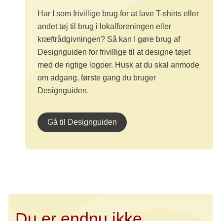
Har I som frivillige brug for at lave T-shirts eller
andet tøj til brug i lokalforeningen eller
kræftrådgivningen? Så kan I gøre brug af
Designguiden for frivillige til at designe tøjet
med de rigtige logoer. Husk at du skal anmode
om adgang, første gang du bruger
Designguiden.
Gå til Designguiden
Du er endnu ikke