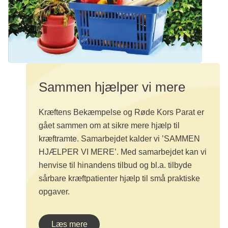
Sammen hjælper vi mere
Kræftens Bekæmpelse og Røde Kors Parat er
gået sammen om at sikre mere hjælp til
kræftramte. Samarbejdet kalder vi ’SAMMEN
HJÆLPER VI MERE’. Med samarbejdet kan vi
henvise til hinandens tilbud og bl.a. tilbyde
sårbare kræftpatienter hjælp til små praktiske
opgaver.
Læs mere