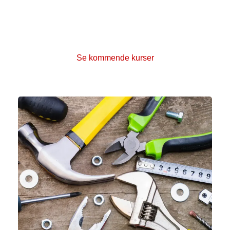
Deltag i frivilligkurser
Som frivillig i Kræftens Bekæmpelse har du løbende
mulighed for at deltage i vores gratis kurser.
Se kommende kurser