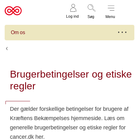
Støt nu
Til
Log ind
Søg
Menu
cancer.dk
Om os
Etik og ansvarlighed
Brugerbetingelser og etiske
regler
Der gælder forskellige betingelser for brugere af
Kræftens Bekæmpelses hjemmeside. Læs om
generelle brugerbetingelser og etiske regler for
cancer.dk her.