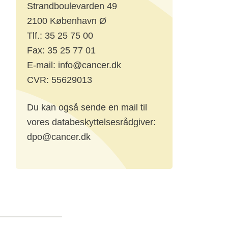
Strandboulevarden 49
gså
2100 København Ø
Tlf.: 35 25 75 00
ke
Fax: 35 25 77 01
E-mail: info@cancer.dk
CVR: 55629013
me
Du kan også sende en mail til
ger,
vores databeskyttelsesrådgiver:
dpo@cancer.dk