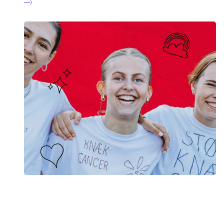
Afhold Knæk Cancer på skolen
Vær med til at samle ind til Knæk Cancer. I kan f.eks. lave
motionsløb, auktion eller noget helt tredje. Uanset hvordan I