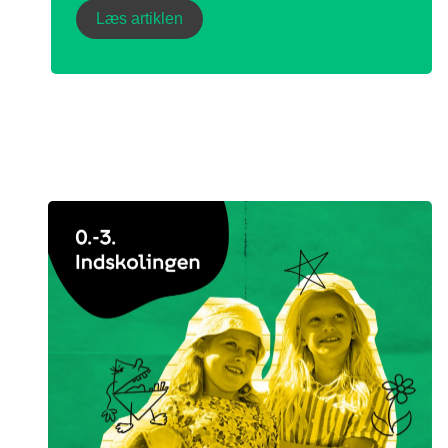
Læs artiklen
Forløb til alle klassetrin