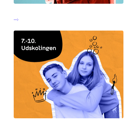
Mellemtrinnet
Udskolingen