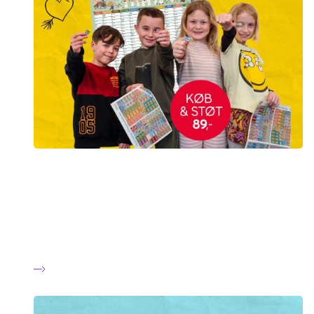
Klassens Kalender
Hvert år udgiver vi en flot kalender til væggen i
klasseværelset. Ved at købe kalenderen, der følger
skoleåret, støtter I arbejdet med børn og unge ramt af kræft.
Læs mere på hjemmesiden Kræft er ikke for børn.