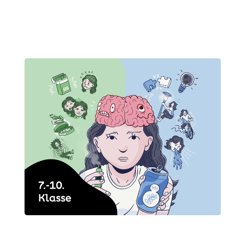
Genveje til udvalgte temaer