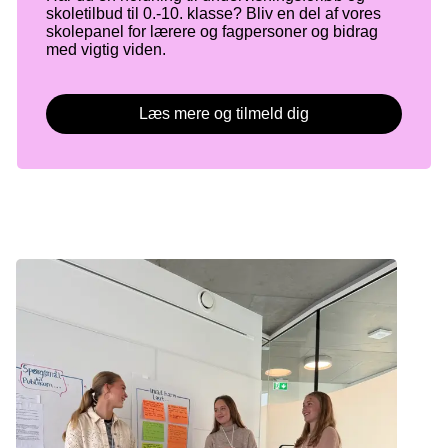
skoletilbud til 0.-10. klasse? Bliv en del af vores
skolepanel for lærere og fagpersoner og bidrag
med vigtig viden.
Læs mere og tilmeld dig