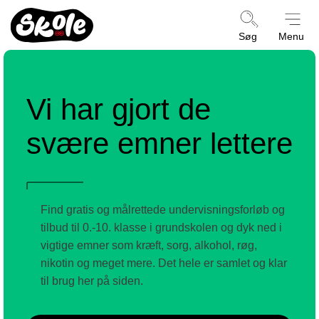
Kræftens
Søg
Menu
Bekæmpelse
Vi har gjort de
svære emner lettere
Find gratis og målrettede undervisningsforløb og
tilbud til 0.-10. klasse i grundskolen og dyk ned i
vigtige emner som kræft, sorg, alkohol, røg,
nikotin og meget mere. Det hele er samlet og klar
til brug her på siden.