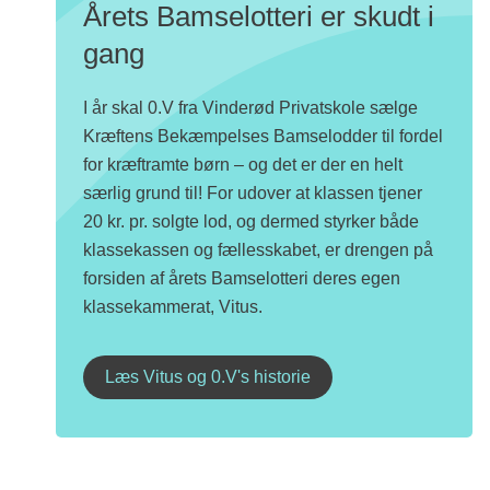
Årets Bamselotteri er skudt i
gang
I år skal 0.V fra Vinderød Privatskole sælge
Kræftens Bekæmpelses Bamselodder til fordel
for kræftramte børn – og det er der en helt
særlig grund til! For udover at klassen tjener
20 kr. pr. solgte lod, og dermed styrker både
klassekassen og fællesskabet, er drengen på
forsiden af årets Bamselotteri deres egen
klassekammerat, Vitus.
Læs Vitus og 0.V's historie