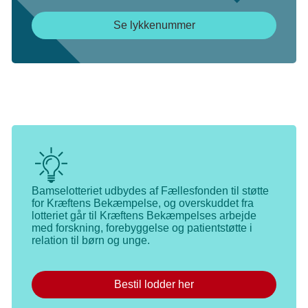
Se lykkenummer
Bamselotteriet udbydes af Fællesfonden til støtte
for Kræftens Bekæmpelse, og overskuddet fra
lotteriet går til Kræftens Bekæmpelses arbejde
med forskning, forebyggelse og patientstøtte i
relation til børn og unge.
Bestil lodder her