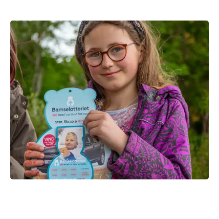
3. klasse samlede ind til
drømmerejsen – og hjalp børn