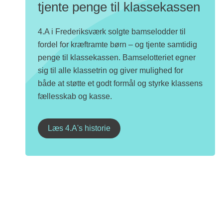
tjente penge til klassekassen
4.A i Frederiksværk solgte bamselodder til
fordel for kræftramte børn – og tjente samtidig
penge til klassekassen. Bamselotteriet egner
sig til alle klassetrin og giver mulighed for
både at støtte et godt formål og styrke klassens
fællesskab og kasse.
Læs 4.A's historie