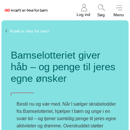
Kræftens
Log ind
Søg
Menu
Bekæmpelse
Kræft er ikke for børn
Bamselotteriet giver
håb – og penge til jeres
egne ønsker
Bestil nu og vær med. Når I sælger skrabelodder
fra Bamselotteriet, hjælper I børn og unge i en
svær tid – og tjener samtidig penge til jeres egne
aktiviteter og drømme. Overskuddet støtter