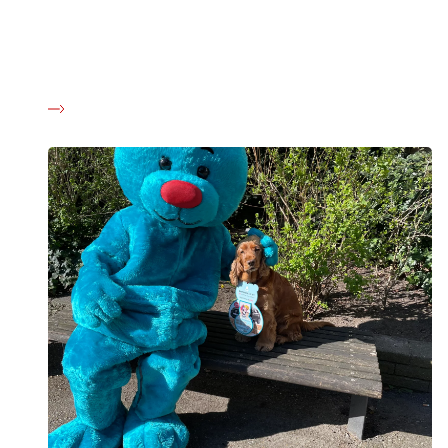
Præmier i Bamselotteriet
Klik her for at se alle de skønne præmier, der er på højkant i
Bamselotteriet.