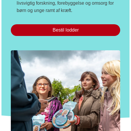
livsvigtig forskning, forebyggelse og omsorg for
børn og unge ramt af kræft.
Bestil lodder