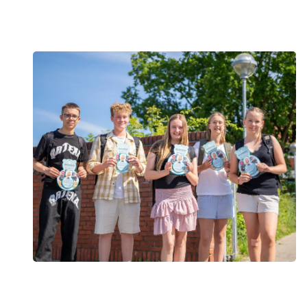
Har du vundet?