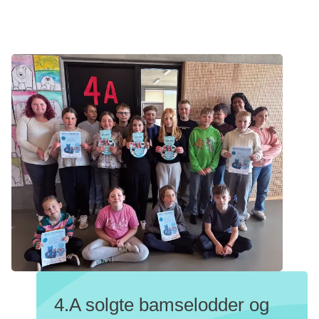
4.A solgte bamselodder og