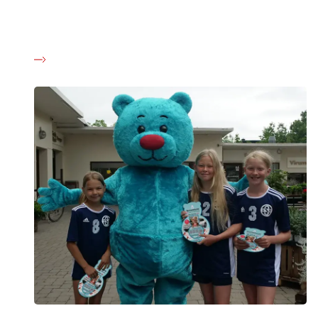
Hjertelig tak fordi du har købt et bamselod og dermed støttet
børn og unge ramt af kræft. Klik her for at læse mere om
hvad du gør, når du har vundet.