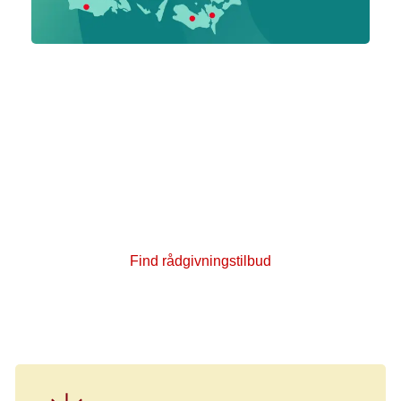
Få gratis rådgivning og mød
andre
Kræftens Bekæmpelse har 12 kræftrådgivninger
og 34 lokale rådgivningstilbud over hele
Danmark. Her kan patienter og pårørende få
gratis rådgivning. Du er meget velkommen til at
kigge forbi.
Find rådgivningstilbud