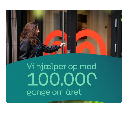
Vi kan også hjælpe dig
Hver dag hjælper Kræftens Bekæmpelse mennesker