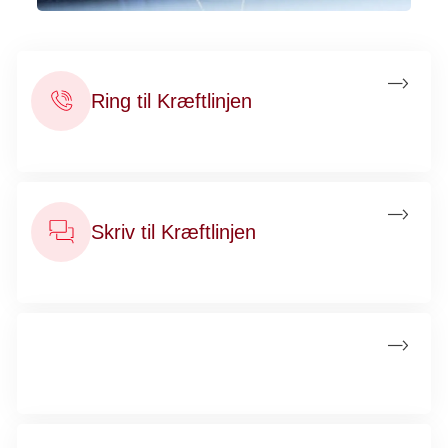
Ring til Kræftlinjen
Ring gratis til Kræftlinjen på 80 30 10 30
Skriv til Kræftlinjen
Du kan få skriftlig rådgivning på Kræftlinjens chat
Onlinerådgivning
Tal med en rådgiver, hvor I ser hinanden på skærmen