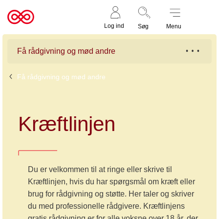
Støt nu
Til
Log ind
Søg
Menu
cancer.dk
Få rådgivning og mød andre
Få rådgivning og mød andre
Kræftlinjen
Du er velkommen til at ringe eller skrive til
Kræftlinjen, hvis du har spørgsmål om kræft eller
brug for rådgivning og støtte. Her taler og skriver
du med professionelle rådgivere. Kræftlinjens
gratis rådgivning er for alle voksne over 18 år, der