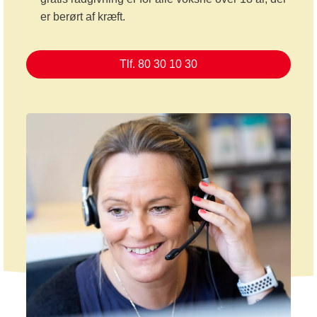
er berørt af kræft.
Tlf. 80 30 10 30