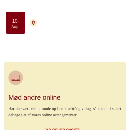
10.
4700 Næstved
Tilmelding ikke nødvendig
Aug.
Lungekræftnetværket
Samvær og fællesskab
Mød andre online
Har du svært ved at møde op i en kræftrådgivning, så kan du i stedet
deltage i et af vores online arrangementer.
Se online events