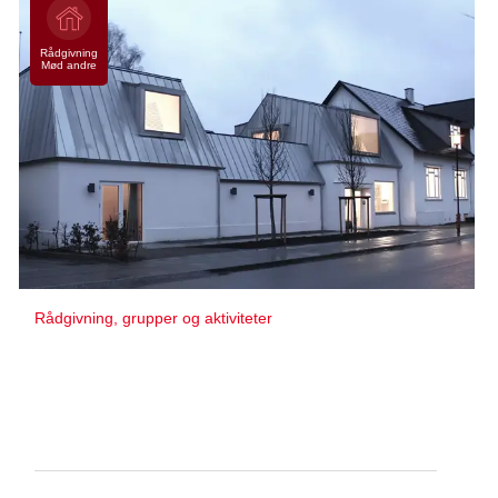
Rådgivning
Mød andre
Rådgivning, grupper og aktiviteter
Kræftrådgivningen i Herning
Nørgaards Alle 10
7400 Herning
Centralt i byen