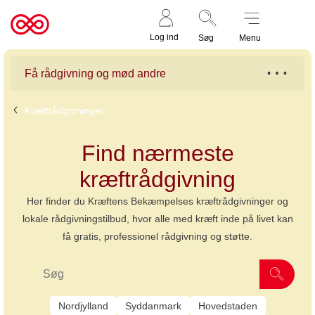
Støt nu
Til
Log ind
Søg
Menu
cancer.dk
Få rådgivning og mød andre
Kræftrådgivninger
Find nærmeste
kræftrådgivning
Her finder du Kræftens Bekæmpelses kræftrådgivninger og
lokale rådgivningstilbud, hvor alle med kræft inde på livet kan
få gratis, professionel rådgivning og støtte.
Nordjylland
Syddanmark
Hovedstaden