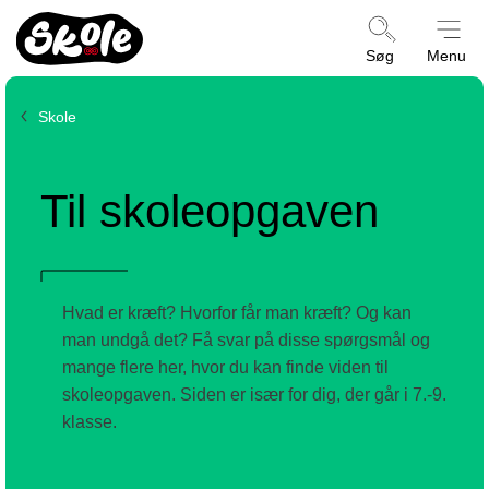
Kræftens
Søg
Menu
Bekæmpelse
Skole
Til skoleopgaven
Hvad er kræft? Hvorfor får man kræft? Og kan
man undgå det? Få svar på disse spørgsmål og
mange flere her, hvor du kan finde viden til
skoleopgaven. Siden er især for dig, der går i 7.-9.
klasse.