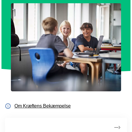
Om Kræftens Bekæmpelse
Hvad er kræft?