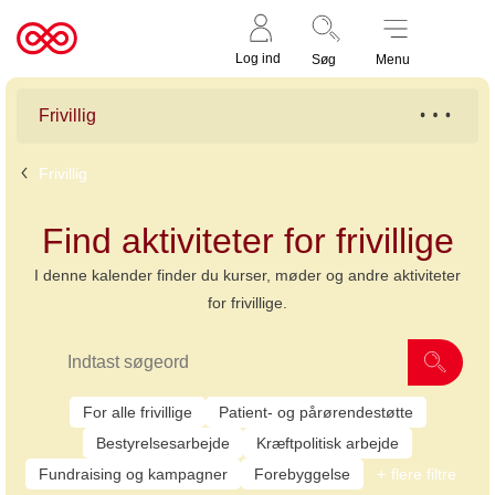
Støt nu
Til
Log ind
Søg
Menu
cancer.dk
Frivillig
Frivillig
Find aktiviteter for frivillige
I denne kalender finder du kurser, møder og andre aktiviteter
for frivillige.
For alle frivillige
Patient- og pårørendestøtte
Bestyrelsesarbejde
Kræftpolitisk arbejde
Fundraising og kampagner
Forebyggelse
flere filtre