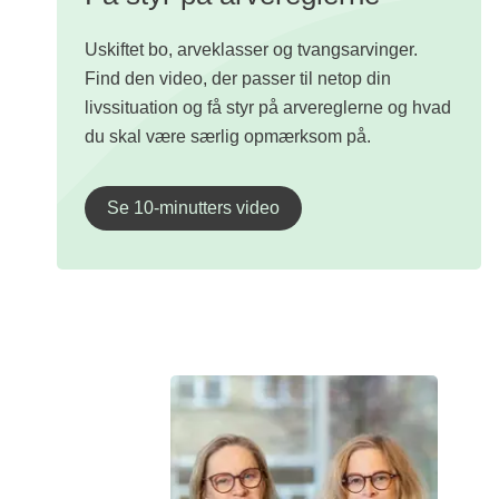
Uskiftet bo, arveklasser og tvangsarvinger.
Find den video, der passer til netop din
livssituation og få styr på arvereglerne og hvad
du skal være særlig opmærksom på.
Se 10-minutters video