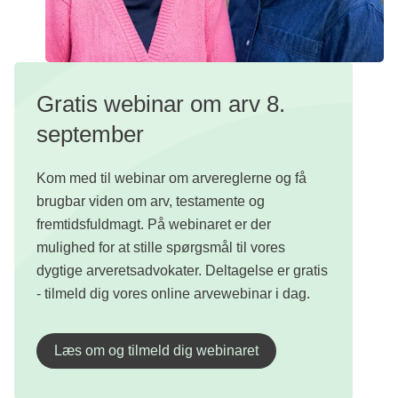
Gratis webinar om arv 8.
september
Kom med til webinar om arvereglerne og få
brugbar viden om arv, testamente og
fremtidsfuldmagt. På webinaret er der
mulighed for at stille spørgsmål til vores
dygtige arveretsadvokater. Deltagelse er gratis
- tilmeld dig vores online arvewebinar i dag.
Læs om og tilmeld dig webinaret