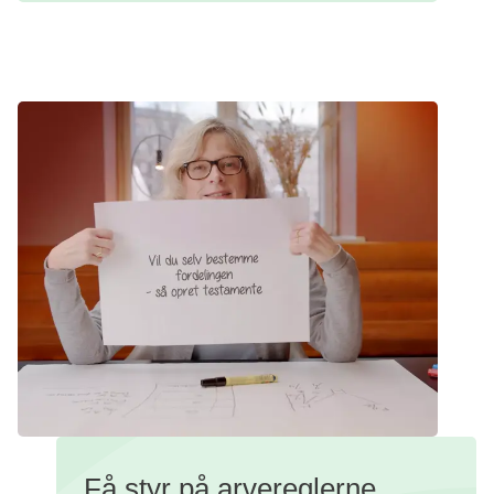
Få styr på arvereglerne