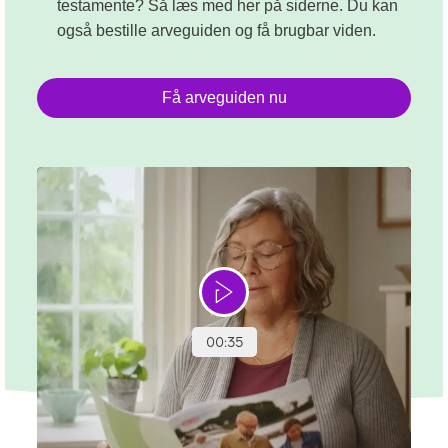
testamente? Så læs med her på siderne. Du kan
også bestille arveguiden og få brugbar viden.
Få arveguiden nu