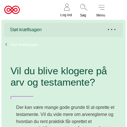
Støt nu
Til
Log ind
Søg
Menu
cancer.dk
Støt kræftsagen
Støt kræftsagen
Vil du blive klogere på
arv og testamente?
Der kan være mange gode grunde til at oprette et
testamente. Vil du vide mere om arvereglerne og
hvordan du rent praktisk får oprettet et