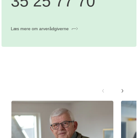
35 25 77 70
Læs mere om arverådgiverne
Inspirerende og rørende fortællinger