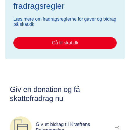
fradragsregler
Læs mere om fradragsreglerne for gaver og bidrag
på skat.dk
Gå til skat.dk
Giv en donation og få
skattefradrag nu
Du kan allerede nu donere og opnå skattefradrag ved at
donere og støtte arbejdet mod kræft.
Giv et bidrag til Kræftens