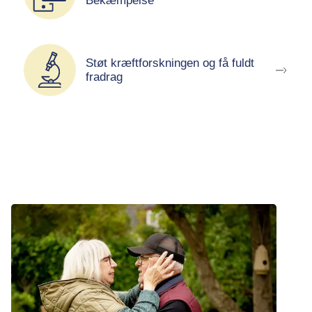
Bekæmpelse
Støt kræftforskningen og få fuldt
fradrag