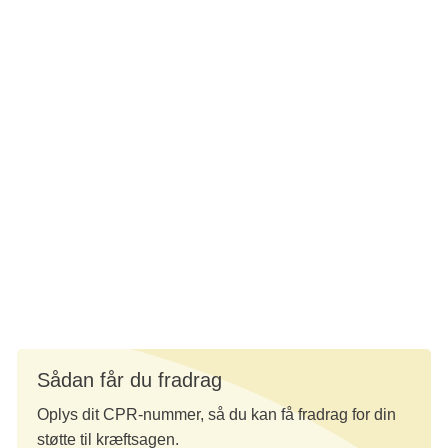
2. Donér til Kræftens Bekæmpelse -
fradrag ved op til 20.000 kr.
Donerer du til Kræftens Bekæmpelses generelle formål,
forskning, forebyggelse og patientstøtte, kan du få fradrag
for donationer op til 20.000 kr. i 2026 (19.000 kr. i 2025), jf.
Ligningslovens §8A.
Støt Kræftens Bekæmpelses generelle formål og få
fradrag
Sådan får du fradrag
Oplys dit CPR-nummer, så du kan få fradrag for din
støtte til kræftsagen.