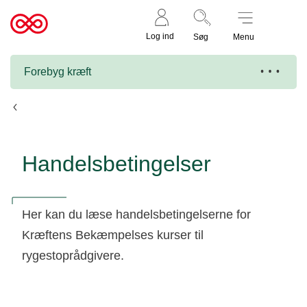
Støt nu
Til
Log ind
Søg
Menu
cancer.dk
Forebyg kræft
Kursuskalender
Handelsbetingelser
Her kan du læse handelsbetingelserne for
Kræftens Bekæmpelses kurser til
rygestoprådgivere.