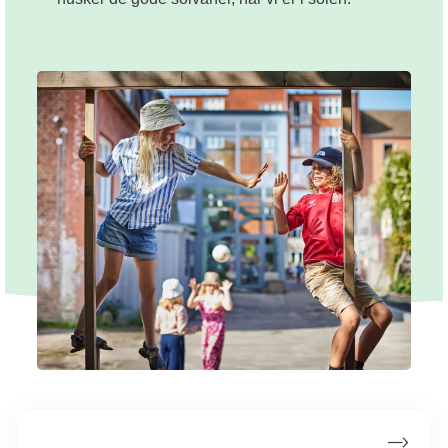
Fakta om uv-stråling og kræft