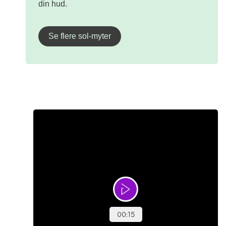
din hud.
Se flere sol-myter