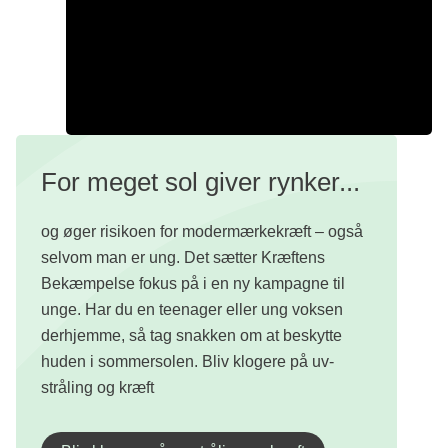
For meget sol giver rynker...
og øger risikoen for modermærkekræft – også
selvom man er ung. Det sætter Kræftens
Bekæmpelse fokus på i en ny kampagne til
unge. Har du en teenager eller ung voksen
derhjemme, så tag snakken om at beskytte
huden i sommersolen. Bliv klogere på uv-
stråling og kræft