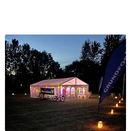
Alvoren er dog også til stede. Som stor arbejdsplads vil
der altid være kolleger, hvis liv er påvirket af kræft, enten
som patienter eller pårørende.