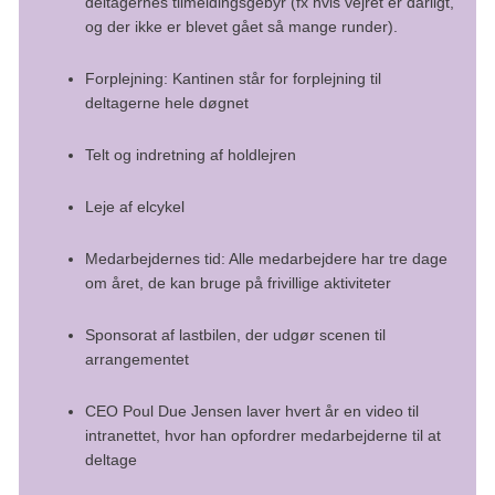
deltagernes tilmeldingsgebyr (fx hvis vejret er dårligt,
og der ikke er blevet gået så mange runder).
Forplejning: Kantinen står for forplejning til
deltagerne hele døgnet
Telt og indretning af holdlejren
Leje af elcykel
Medarbejdernes tid: Alle medarbejdere har tre dage
om året, de kan bruge på frivillige aktiviteter
Sponsorat af lastbilen, der udgør scenen til
arrangementet
CEO Poul Due Jensen laver hvert år en video til
intranettet, hvor han opfordrer medarbejderne til at
deltage