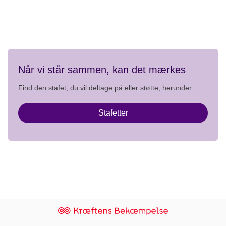
Privatlivspolitik
Når vi står sammen, kan det mærkes
Find den stafet, du vil deltage på eller støtte, herunder
Stafetter
Klik her for at logge ind som frivillig admin