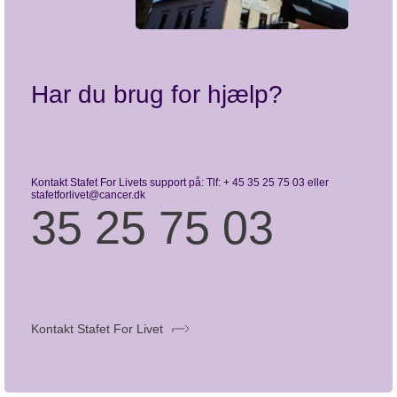
Find en stafet nær dig
Har du brug for hjælp?
Kontakt Stafet For Livets support på: Tlf: + 45 35 25 75 03 eller
stafetforlivet@cancer.dk
35 25 75 03
Kontakt Stafet For Livet