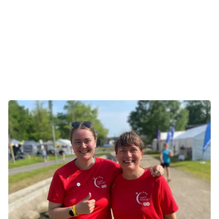
Hvad koster det?
Det koster 150 kr. for voksne og 75 kr. for børn under 18 år
at deltage – og alle kan være med.