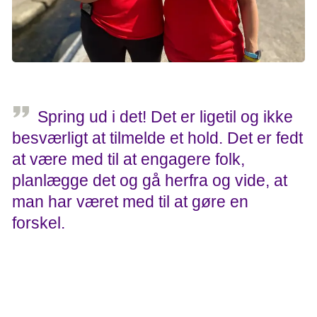
Spring ud i det! Det er ligetil og ikke
besværligt at tilmelde et hold. Det er fedt
at være med til at engagere folk,
planlægge det og gå herfra og vide, at
man har været med til at gøre en
forskel.
Helle, holdkaptajn, Team Kvickly
Støt med en donation eller sponsorater