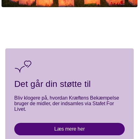
Tag med til Stafet For Livet i denne film og mærk, hvordan du som
virksomhed er med til at gøre en forskel.
Det går din støtte til
Bliv klogere på, hvordan Kræftens Bekæmpelse
bruger de midler, der indsamles via Stafet For
Livet.
Læs mere her