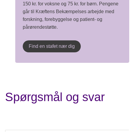
150 kr. for voksne og 75 kr. for børn. Pengene
går til Kræftens Bekæmpelses arbejde med
forskning, forebyggelse og patient- og
pårørendestøtte.
Find en stafet nær dig
Spørgsmål og svar
Find svar på spørgsmål om Stafet For Livet