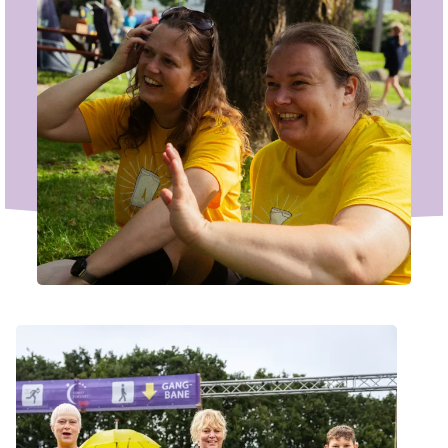
Vær med