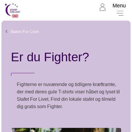
Menu
Til
Stafet
for
livet
Stafet For Livet
forside
Er du Fighter?
Fighterne er nuværende og tidligere kræftramte,
der med deres gule T-shirts viser håbet og lyset til
Stafet For Livet. Find din lokale stafet og tilmeld
dig gratis som Fighter.