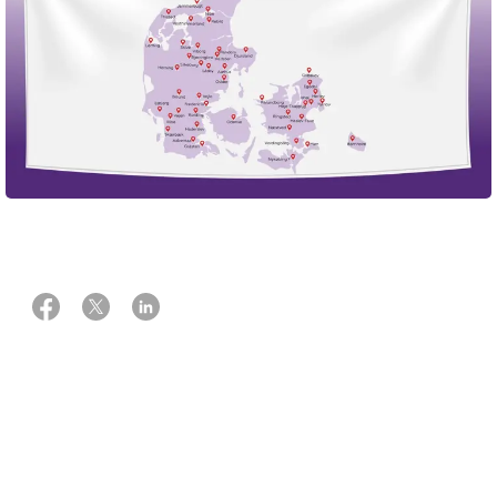
Gå for nogen, du holder af og støt kræftsagen