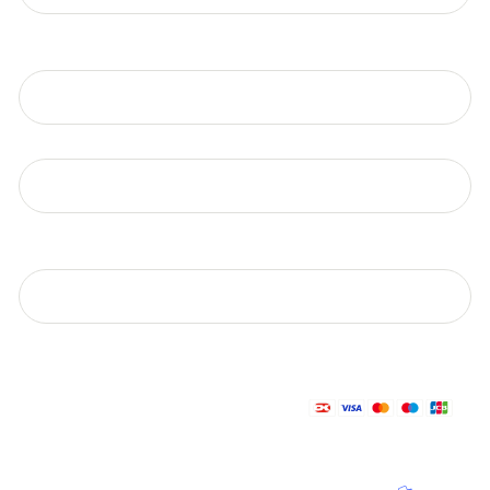
By
E-mail
Telefonnummer
Vælg betalingsmetode
Betalingskort