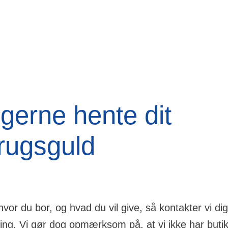
l gerne hente dit
rugsguld
hvor du bor, og hvad du vil give, så kontakter vi di
ing. Vi gør dog opmærksom på, at vi ikke har butik