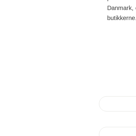
Danmark, o
butikkerne
Informationer om
Fornavn
Adresse