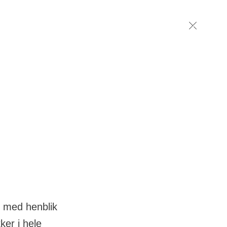
Luk
g med henblik
ker i hele