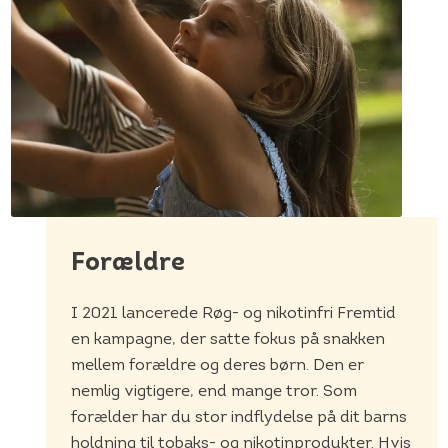
Forældre
I 2021 lancerede Røg- og nikotinfri Fremtid
en kampagne, der satte fokus på snakken
mellem forældre og deres børn. Den er
nemlig vigtigere, end mange tror. Som
forælder har du stor indflydelse på dit barns
holdning til tobaks- og nikotinprodukter. Hvis