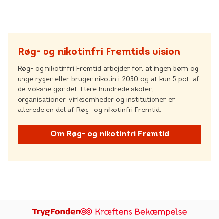
CVR: 55629013
Røg- og nikotinfri Fremtids vision
Røg- og nikotinfri Fremtid arbejder for, at ingen børn og
unge ryger eller bruger nikotin i 2030 og at kun 5 pct. af
de voksne gør det. Flere hundrede skoler,
organisationer, virksomheder og institutioner er
allerede en del af Røg- og nikotinfri Fremtid.
Om Røg- og nikotinfri Fremtid