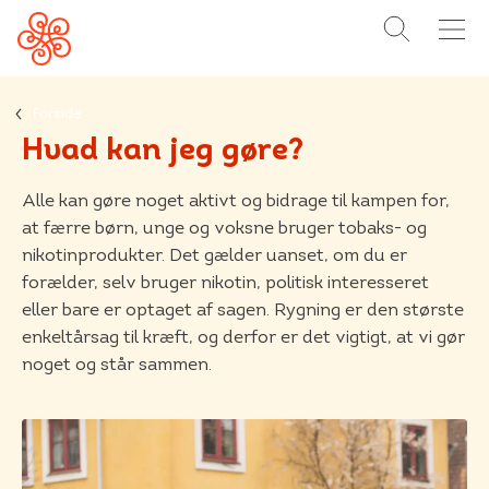
SØG
MENU
Forside
Hvad kan jeg gøre?
Alle kan gøre noget aktivt og bidrage til kampen for,
at færre børn, unge og voksne bruger tobaks- og
nikotinprodukter. Det gælder uanset, om du er
forælder, selv bruger nikotin, politisk interesseret
eller bare er optaget af sagen. Rygning er den største
enkeltårsag til kræft, og derfor er det vigtigt, at vi gør
noget og står sammen.