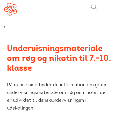
SØG
MENU
Forside
Undervisningsmateriale
om røg og nikotin til 7.-10.
klasse
På denne side finder du information om gratis
undervisningsmateriale om røg og nikotin, der
er udviklet til danskundervisningen i
udskolingen.