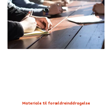
Materialer til
forældreinddragelse
Forældre spiller en vigtig rolle i unges forhold til
rygning og nikotinprodukter. Find gode råd til,
hvordan du taler med dit barn om røg og
nikotin her.
Materiale til forældreinddragelse