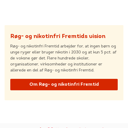
CVR: 55629013
Røg- og nikotinfri Fremtids vision
Røg- og nikotinfri Fremtid arbejder for, at ingen børn og
unge ryger eller bruger nikotin i 2030 og at kun 5 pct. af
de voksne gør det. Flere hundrede skoler,
organisationer, virksomheder og institutioner er
allerede en del af Røg- og nikotinfri Fremtid.
Om Røg- og nikotinfri Fremtid