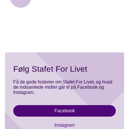
tændte lys ved årets stafet
Følg Stafet For Livet
Få de gode historier om Stafet For Livet, og hvad
de indsamlede midler går til på Facebook og
Instagram.
Facebook
Instagram