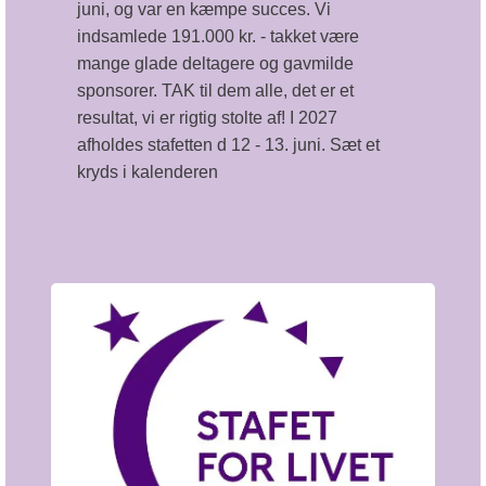
juni, og var en kæmpe succes. Vi
indsamlede 191.000 kr. - takket være
mange glade deltagere og gavmilde
sponsorer. TAK til dem alle, det er et
resultat, vi er rigtig stolte af! I 2027
afholdes stafetten d 12 - 13. juni. Sæt et
kryds i kalenderen