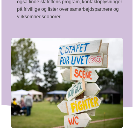
også finde stafettens program, kontaktoplysninger
på frivillige og lister over samarbejdspartnere og
virksomhedsdonorer.