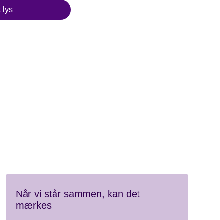
 lys
Når vi står sammen, kan det
mærkes