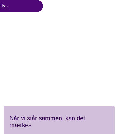
 lys
Når vi står sammen, kan det
mærkes