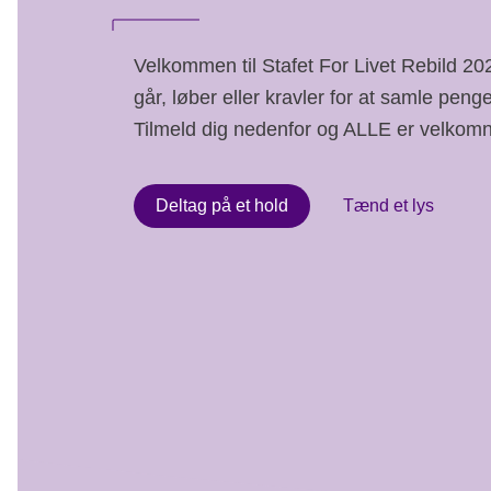
Velkommen til Stafet For Livet Rebild 2
går, løber eller kravler for at samle penge
Tilmeld dig nedenfor og ALLE er velkom
Deltag på et hold
Tænd et lys