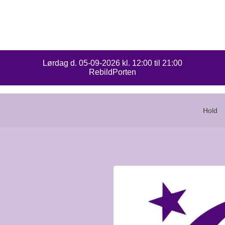
Lørdag d. 05-09-2026 kl. 12:00 til 21:00
Stafet
RebildPorten
for
livet,
Rebild
Hold