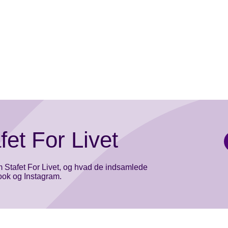
fet For Livet
m Stafet For Livet, og hvad de indsamlede
book og Instagram.