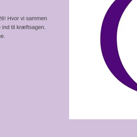
026! Hvor vi sammen
 ind til kræftsagen.
ne.