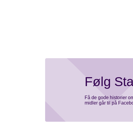
Følg Sta
Få de gode historier o
midler går til på Face