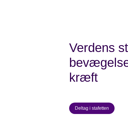
Verdens st
bevægels
kræft
Her kan du se nøgletallene fo
Deltag i stafetten