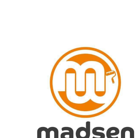
3 deltagere