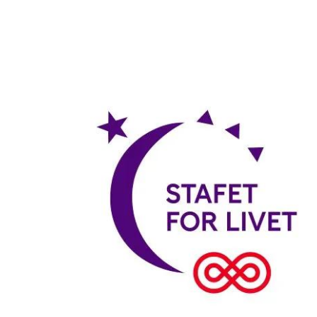
1 deltagere