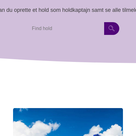
n du oprette et hold som holdkaptajn samt se alle tilmel
Find
hold