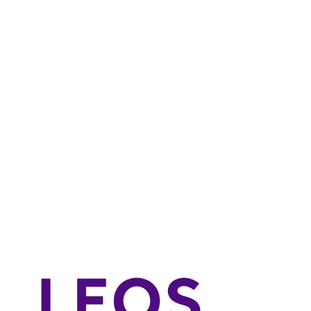
Indsamlingsmål: 4.000 kr.
1 deltagere