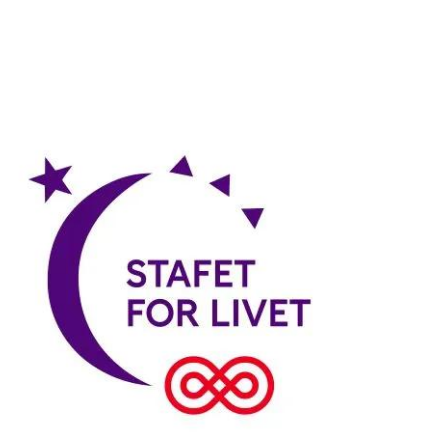
9 deltagere