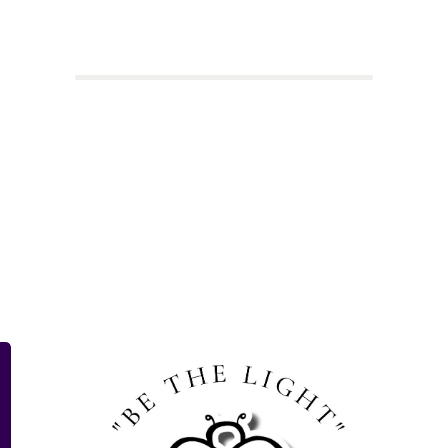
Fjellerup
6.000 kr.
Indsamlingsmål: 5.000 kr.
1 deltagere