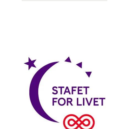
Indsamlingsmål: 1.000 kr.
3 deltagere