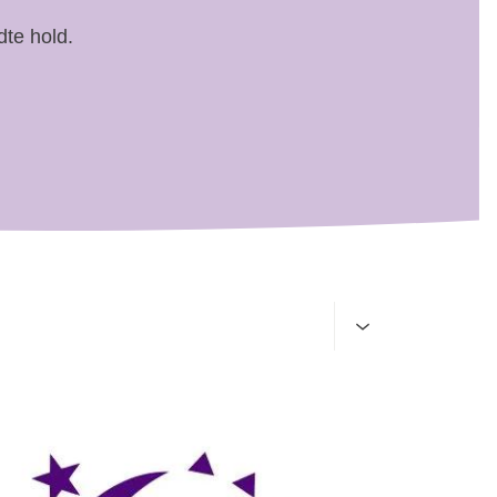
dte hold.