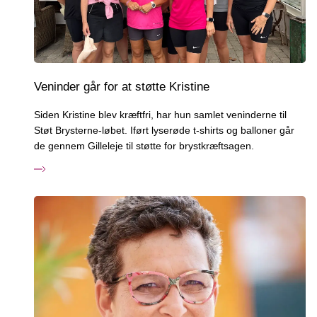
Veninder går for at støtte Kristine
Siden Kristine blev kræftfri, har hun samlet veninderne til
Støt Brysterne-løbet. Iført lyserøde t-shirts og balloner går
de gennem Gilleleje til støtte for brystkræftsagen.