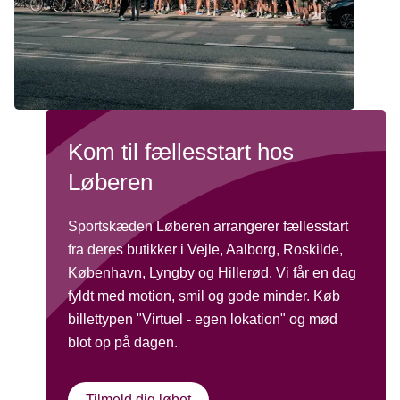
Kom til fællesstart hos
Løberen
Sportskæden Løberen arrangerer fællesstart
fra deres butikker i Vejle, Aalborg, Roskilde,
København, Lyngby og Hillerød. Vi får en dag
fyldt med motion, smil og gode minder. Køb
billettypen "Virtuel - egen lokation" og mød
blot op på dagen.
Tilmeld dig løbet