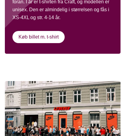
foran. I år er t-shirten fra Craft, og modellen er
unisex. Den er almindelig i størrelsen og fås i
XS-4XL og str. 4-14 år.
Køb billet m. t-shirt