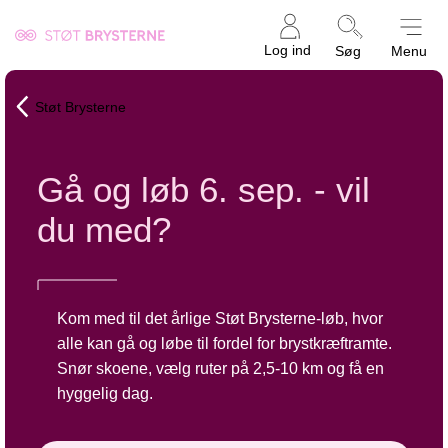
Kræftens
Log ind
Søg
Menu
Bekæmpelse
Støt Brysterne
Gå og løb 6. sep. - vil
du med?
Kom med til det årlige Støt Brysterne-løb, hvor
alle kan gå og løbe til fordel for brystkræftramte.
Snør skoene, vælg ruter på 2,5-10 km og få en
hyggelig dag.