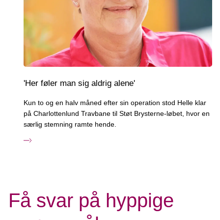
'Her føler man sig aldrig alene'
Kun to og en halv måned efter sin operation stod Helle klar
på Charlottenlund Travbane til Støt Brysterne-løbet, hvor en
særlig stemning ramte hende.
Få svar på hyppige