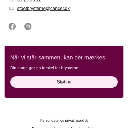
stoetbrysterne@cancer.dk
Når vi står sammen, kan det mærkes
Din støtte gør en forskel for brysterne
Støt nu
Persondata- og privatlivspolitik