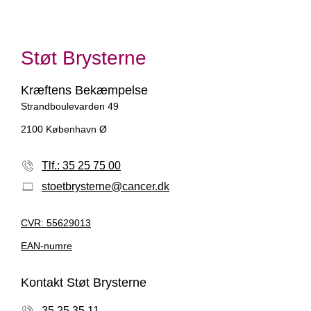
Støt Brysterne
Kræftens Bekæmpelse
Strandboulevarden 49
2100 København Ø
Tlf.: 35 25 75 00
stoetbrysterne@cancer.dk
CVR: 55629013
EAN-numre
Kontakt Støt Brysterne
35 25 35 11