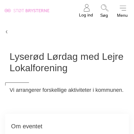
Kræftens
Log ind
Søg
Menu
Bekæmpelse
Aktivitetsliste
Lyserød Lørdag med Lejre
Lokalforening
Vi arrangerer forskellige aktiviteter i kommunen.
Om eventet