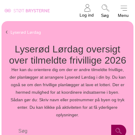
Kræftens
Log ind
Søg
Menu
Bekæmpelse
Lyserød Lørdag
Lyserød Lørdag oversigt
over tilmeldte frivillige 2026
Her kan du orientere dig om der er andre tilmeldte frivillige,
der planlægger at arrangere Lyserød Lørdag i din by. Du kan
også se om den frivillige planlægger at lave et lotteri. Der er
hermed mulighed for at koordinere indsatserne i byen.
Sådan gør du: Skriv navn eller postnummer på byen og tryk
enter. Du kan klikke på aktiviteten for at få yderligere
oplysninger.