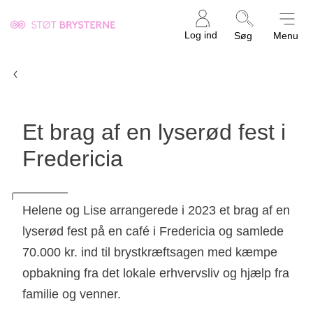
Kræftens
Log ind
Søg
Menu
Bekæmpelse
Nyheder
Et brag af en lyserød fest i
Fredericia
Helene og Lise arrangerede i 2023 et brag af en
lyserød fest på en café i Fredericia og samlede
70.000 kr. ind til brystkræftsagen med kæmpe
opbakning fra det lokale erhvervsliv og hjælp fra
familie og venner.