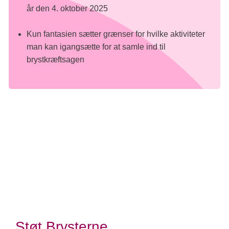
år den 4. oktober 2025
Kun fantasien sætter grænser for hvilke aktiviteter
man kan igangsætte for at samle ind til
brystkræftsagen
Fortælling
Events og aktiviteter
Støt Brysterne