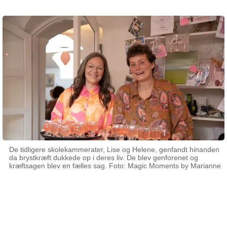
De tidligere skolekammerater, Lise og Helene, genfandt hinanden
da brystkræft dukkede op i deres liv. De blev genforenet og
kræftsagen blev en fælles sag. Foto: Magic Moments by Marianne
15 maj 2024