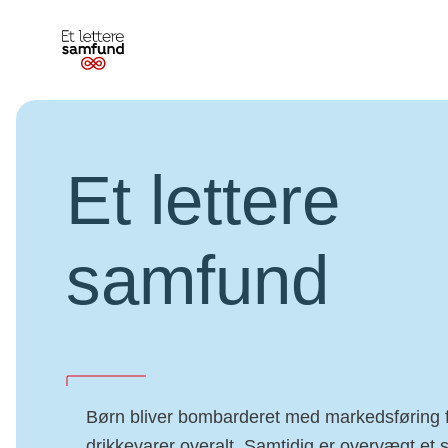
Et
lettere
samfund
Et lettere
samfund
Børn bliver bombarderet med markedsføring 
drikkevarer overalt. Samtidig er overvægt et 