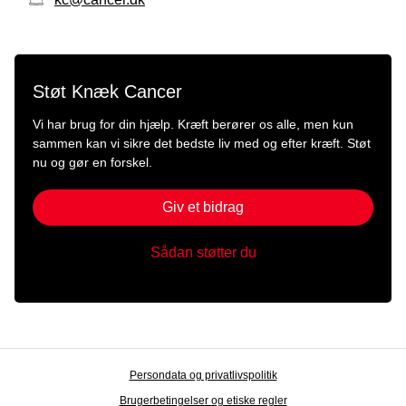
Støt Knæk Cancer
Vi har brug for din hjælp. Kræft berører os alle, men kun
sammen kan vi sikre det bedste liv med og efter kræft. Støt
nu og gør en forskel.
Giv et bidrag
Sådan støtter du
Persondata og privatlivspolitik
Brugerbetingelser og etiske regler