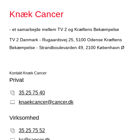
Knæk Cancer
- et samarbejde mellem TV 2 og Kræftens Bekæmpelse
TV 2 Danmark - Rugaardsvej 25, 5100 Odense Kræftens
Bekæmpelse - Strandboulevarden 49, 2100 København Ø
Kontakt Knæk Cancer
Privat
35 25 75 40
knaekcancer@cancer.dk
Virksomhed
35 25 75 52
kc@cancer.dk