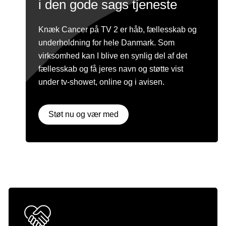
i den gode sags tjeneste
Knæk Cancer på TV 2 er håb, fællesskab og
underholdning for hele Danmark. Som
virksomhed kan I blive en synlig del af det
fællesskab og få jeres navn og støtte vist
under tv-showet, online og i avisen.
Støt nu og vær med