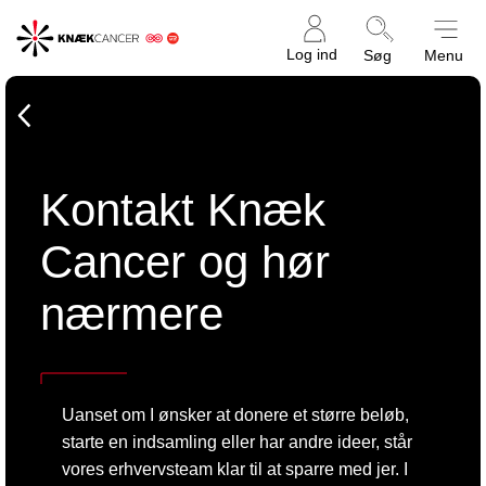
Knæk
Log ind
Søg
Menu
Cancer
For virksomheder
Kontakt Knæk
Cancer og hør
nærmere
Uanset om I ønsker at donere et større beløb,
starte en indsamling eller har andre ideer, står
vores erhvervsteam klar til at sparre med jer. I