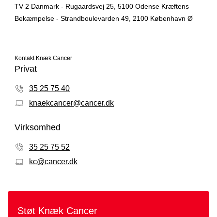
TV 2 Danmark - Rugaardsvej 25, 5100 Odense Kræftens
Bekæmpelse - Strandboulevarden 49, 2100 København Ø
Kontakt Knæk Cancer
Privat
35 25 75 40
knaekcancer@cancer.dk
Virksomhed
35 25 75 52
kc@cancer.dk
Støt Knæk Cancer