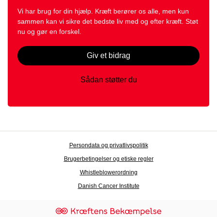
Vi har brug for din hjælp. Kræft berører os alle, men kun
sammen kan vi sikre det bedste liv med og efter kræft. Støt
nu og gør en forskel.
Giv et bidrag
Sådan støtter du
Persondata og privatlivspolitik
Brugerbetingelser og etiske regler
Whistleblowerordning
Danish Cancer Institute