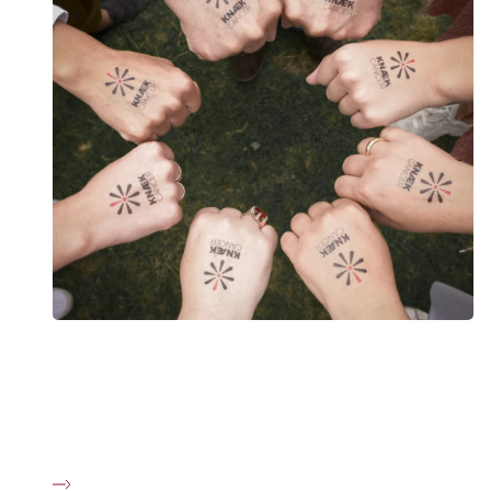
Det går pengene til
Over årene er 547 projekter igangsat takket være
danskernes opbakning og de indsamlede midler. Din støtte
er med til at gøre en forskel