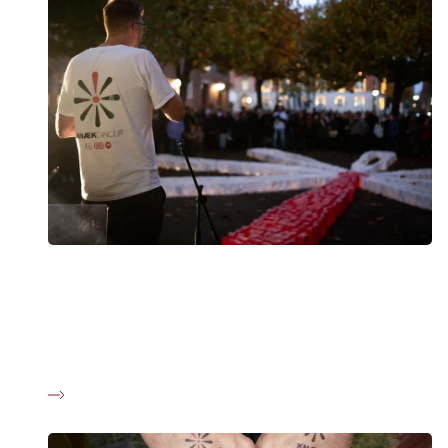
Om Knæk Cancer
Knæk Cancer er en fælles indsats mod kræft, hvor TV 2 og
Kræftens Bekæmpelse i fællesskab samler befolkningen i et
stærkt og aktivt fællesskab mod kræft