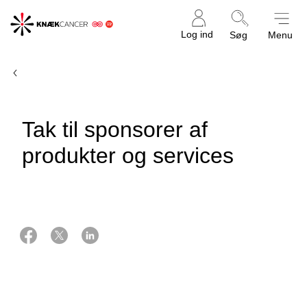
Knæk
Log ind
Søg
Menu
Cancer
Forside
Tak til sponsorer af
produkter og services