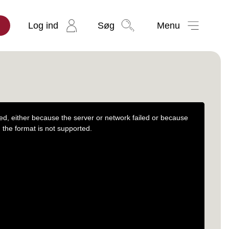
Log ind
Søg
Menu