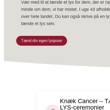
Vær med til at tænde et lys for dem, der er ram
minde om dem, vi har mistet. I uge 43 afhold
over hele landet. Du kan også skrive på en ly
tænde et lys selv.
Tænd din egen lyspose
Knæk Cancer – 
LYS-ceremonier