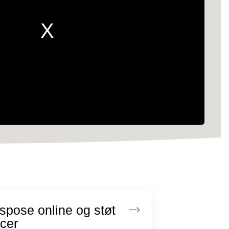
yspose online og støt
cer