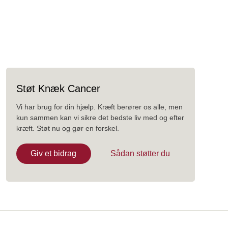
Støt Knæk Cancer
Vi har brug for din hjælp. Kræft berører os alle, men
kun sammen kan vi sikre det bedste liv med og efter
kræft. Støt nu og gør en forskel.
Giv et bidrag
Sådan støtter du
Danish Cancer Institute