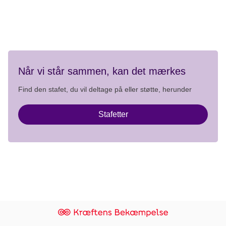
Privatlivspolitik
Når vi står sammen, kan det mærkes
Find den stafet, du vil deltage på eller støtte, herunder
Stafetter
Klik her for at logge ind som frivillig admin