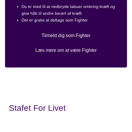
Du er med til at nedbryde tabuer omkring kræft og
give håb til andre berørt af kræft.
Det er gratis at deltage som Fighter
Tilmeld dig som Fighter
Læs mere om at være Fighter
Stafet For Livet
Kræftens Bekæmpelse
Strandboulevarden 49